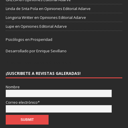
Linda de Snta Pola
en
Opiniones Editorial Adarve
Longoria Writter
en
Opiniones Editorial Adarve
Lupe
en
Opiniones Editorial Adarve
Psicólogos en Prosperidad
Desarrollado por Enrique Sevillano
Pulseras Elegantes para él y para ella.
¡SUSCRIBETE A REVISTAS GALERADAS!
Nombre
Correo electrónico*