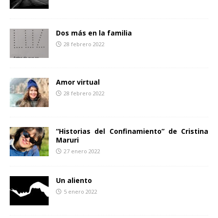
Dos más en la familia
28 febrero 2022
Amor virtual
28 febrero 2022
“Historias del Confinamiento” de Cristina
Maruri
27 enero 2022
Un aliento
5 enero 2022