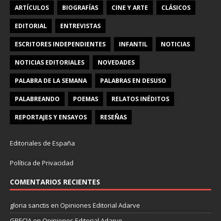
ARTÍCULOS
BIOGRAFÍAS
CINE Y ARTE
CLÁSICOS
EDITORIAL
ENTREVISTAS
ESCRITORES INDEPENDIENTES
INFANTIL
NOTICIAS
NOTICIAS EDITORIALES
NOVEDADES
PALABRA DE LA SEMANA
PALABRAS EN DESUSO
PALABREANDO
POEMAS
RELATOS INÉDITOS
REPORTAJES Y ENSAYOS
RESEÑAS
Editoriales de España
Política de Privacidad
COMENTARIOS RECIENTES
gloria sanctis
en
Opiniones Editorial Adarve
GRECIA
en
Opiniones Editorial Adarve