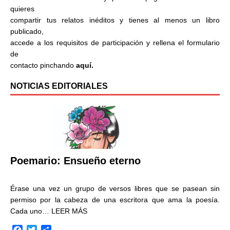
quieres
compartir tus relatos inéditos y tienes al menos un libro
publicado,
accede a los requisitos de participación y rellena el formulario
de
contacto pinchando
aquí.
NOTICIAS EDITORIALES
Poemario: Ensueño eterno
Érase una vez un grupo de versos libres que se pasean sin
permiso por la cabeza de una escritora que ama la poesía.
Cada uno…
LEER MÁS
F
T
C