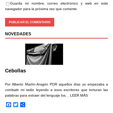
Guarda mi nombre, correo electrónico y web en este
navegador para la próxima vez que comente.
NOVEDADES
Cebollas
Por Alberto Martín-Aragón POR aquellos días yo empezaba a
combatir mi tedio leyendo a esos escritores que torturan las
palabras para extraer del lenguaje los…
LEER MÁS
F
T
C
a
w
o