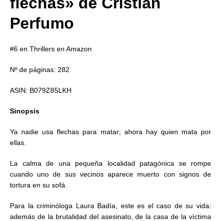
flechas» de Cristian
Perfumo
#6 en Thrillers en Amazon
Nº de páginas: 282
ASIN: B079Z85LKH
Sinopsis
Ya nadie usa flechas para matar; ahora hay quien mata por
ellas.
La calma de una pequeña localidad patagónica se rompe
cuando uno de sus vecinos aparece muerto con signos de
tortura en su sofá.
Para la criminóloga Laura Badía, este es el caso de su vida:
además de la brutalidad del asesinato, de la casa de la víctima