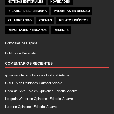
NOTICIAS EDITORIALES
NOVEDADES
PALABRA DE LA SEMANA
PALABRAS EN DESUSO
PALABREANDO
POEMAS
RELATOS INÉDITOS
REPORTAJES Y ENSAYOS
RESEÑAS
Editoriales de España
Política de Privacidad
COMENTARIOS RECIENTES
gloria sanctis
en
Opiniones Editorial Adarve
GRECIA
en
Opiniones Editorial Adarve
Linda de Snta Pola
en
Opiniones Editorial Adarve
Longoria Writter
en
Opiniones Editorial Adarve
Lupe
en
Opiniones Editorial Adarve