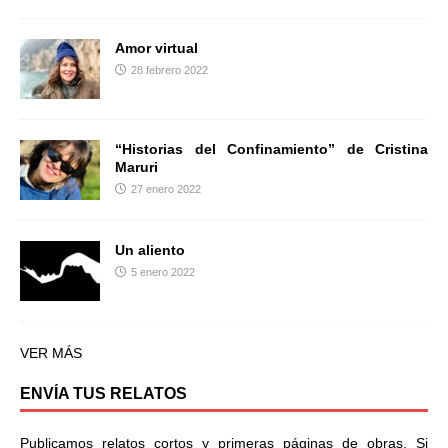
Amor virtual
28 febrero 2022
“Historias del Confinamiento” de Cristina
Maruri
27 enero 2022
Un aliento
5 enero 2022
VER MÁS
ENVÍA TUS RELATOS
Publicamos relatos cortos y primeras páginas de obras. Si