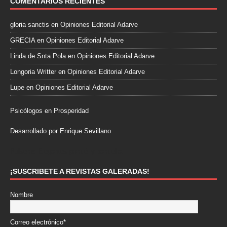
COMENTARIOS RECIENTES
gloria sanctis
en
Opiniones Editorial Adarve
GRECIA
en
Opiniones Editorial Adarve
Linda de Snta Pola
en
Opiniones Editorial Adarve
Longoria Writter
en
Opiniones Editorial Adarve
Lupe
en
Opiniones Editorial Adarve
Psicólogos en Prosperidad
Desarrollado por Enrique Sevillano
Pulseras Elegantes para él y para ella.
¡SUSCRIBETE A REVISTAS GALERADAS!
Nombre
Correo electrónico*