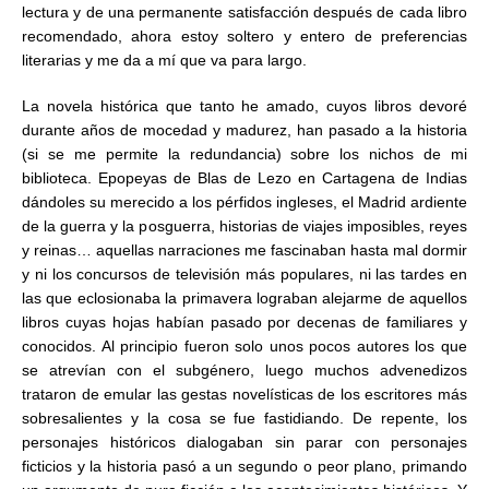
lectura y de una permanente satisfacción después de cada libro
recomendado, ahora estoy soltero y entero de preferencias
literarias y me da a mí que va para largo.
La novela histórica que tanto he amado, cuyos libros devoré
durante años de mocedad y madurez, han pasado a la historia
(si se me permite la redundancia) sobre los nichos de mi
biblioteca. Epopeyas de Blas de Lezo en Cartagena de Indias
dándoles su merecido a los pérfidos ingleses, el Madrid ardiente
de la guerra y la posguerra, historias de viajes imposibles, reyes
y reinas… aquellas narraciones me fascinaban hasta mal dormir
y ni los concursos de televisión más populares, ni las tardes en
las que eclosionaba la primavera lograban alejarme de aquellos
libros cuyas hojas habían pasado por decenas de familiares y
conocidos. Al principio fueron solo unos pocos autores los que
se atrevían con el subgénero, luego muchos advenedizos
trataron de emular las gestas novelísticas de los escritores más
sobresalientes y la cosa se fue fastidiando. De repente, los
personajes históricos dialogaban sin parar con personajes
ficticios y la historia pasó a un segundo o peor plano, primando