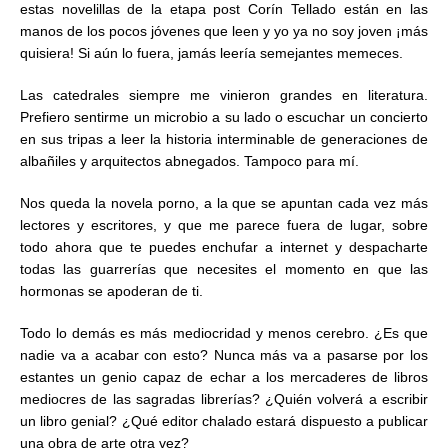
estas novelillas de la etapa post Corín Tellado están en las
manos de los pocos jóvenes que leen y yo ya no soy joven ¡más
quisiera! Si aún lo fuera, jamás leería semejantes memeces.
Las catedrales siempre me vinieron grandes en literatura.
Prefiero sentirme un microbio a su lado o escuchar un concierto
en sus tripas a leer la historia interminable de generaciones de
albañiles y arquitectos abnegados. Tampoco para mí.
Nos queda la novela porno, a la que se apuntan cada vez más
lectores y escritores, y que me parece fuera de lugar, sobre
todo ahora que te puedes enchufar a internet y despacharte
todas las guarrerías que necesites el momento en que las
hormonas se apoderan de ti.
Todo lo demás es más mediocridad y menos cerebro. ¿Es que
nadie va a acabar con esto? Nunca más va a pasarse por los
estantes un genio capaz de echar a los mercaderes de libros
mediocres de las sagradas librerías? ¿Quién volverá a escribir
un libro genial? ¿Qué editor chalado estará dispuesto a publicar
una obra de arte otra vez?