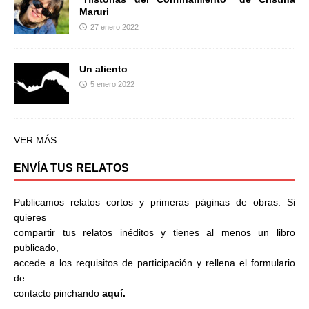
Maruri
27 enero 2022
Un aliento
5 enero 2022
VER MÁS
ENVÍA TUS RELATOS
Publicamos relatos cortos y primeras páginas de obras. Si
quieres
compartir tus relatos inéditos y tienes al menos un libro
publicado,
accede a los requisitos de participación y rellena el formulario
de
contacto pinchando
aquí.