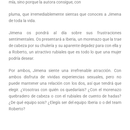
mía, sino porque la autora consigue, con
pluma, que irremediablemente sientas que conoces a Jimena
de toda la vida.
Jimena os pondrá al día sobre sus frustraciones
sentimentales. Os presentará a Iberia, un morenazo que la trae
de cabeza por su chulería y su aparente dejadez para con ella y
a Roberto, un atractivo rubiales que es todo lo que una mujer
podría desear.
Por ambos, Jimena siente una irrefrenable atracción. Con
ambos disfruta de vividas experiencias sexuales, pero no
puede mantener una relación con los dos, así que tendrá que
elegir. ¿Vosotras con quién os quedaríais? ¿Con el morenazo
quebradero de cabeza o con el rubiales de cuento de hadas?
¿De qué equipo sois? ¿Elegís ser del equipo Iberia o o del team
Roberto?