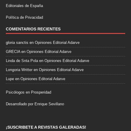
Editoriales de España
Política de Privacidad
COMENTARIOS RECIENTES
gloria sanctis
en
Opiniones Editorial Adarve
GRECIA
en
Opiniones Editorial Adarve
Linda de Snta Pola
en
Opiniones Editorial Adarve
Longoria Writter
en
Opiniones Editorial Adarve
Lupe
en
Opiniones Editorial Adarve
Psicólogos en Prosperidad
Desarrollado por Enrique Sevillano
Pulseras Elegantes para él y para ella.
¡SUSCRIBETE A REVISTAS GALERADAS!