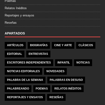
Poemas
Relatos Inéditos
Reportajes y ensayos
Reseñas
APARTADOS
ARTÍCULOS
BIOGRAFÍAS
CINE Y ARTE
CLÁSICOS
EDITORIAL
ENTREVISTAS
ESCRITORES INDEPENDIENTES
INFANTIL
NOTICIAS
NOTICIAS EDITORIALES
NOVEDADES
PALABRA DE LA SEMANA
PALABRAS EN DESUSO
PALABREANDO
POEMAS
RELATOS INÉDITOS
REPORTAJES Y ENSAYOS
RESEÑAS