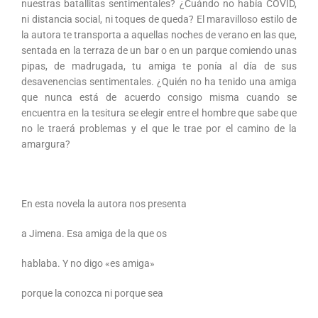
nuestras batallitas sentimentales? ¿Cuándo no había COVID,
ni distancia social, ni toques de queda? El maravilloso estilo de
la autora te transporta a aquellas noches de verano en las que,
sentada en la terraza de un bar o en un parque comiendo unas
pipas, de madrugada, tu amiga te ponía al día de sus
desavenencias sentimentales. ¿Quién no ha tenido una amiga
que nunca está de acuerdo consigo misma cuando se
encuentra en la tesitura se elegir entre el hombre que sabe que
no le traerá problemas y el que le trae por el camino de la
amargura?
En esta novela la autora nos presenta
a Jimena. Esa amiga de la que os
hablaba. Y no digo «es amiga»
porque la conozca ni porque sea