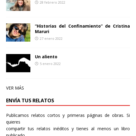
28 febrero 2022
“Historias del Confinamiento” de Cristina
Maruri
27 enero 2022
Un aliento
5 enero 2022
VER MÁS
ENVÍA TUS RELATOS
Publicamos relatos cortos y primeras páginas de obras. Si
quieres
compartir tus relatos inéditos y tienes al menos un libro
publicado,