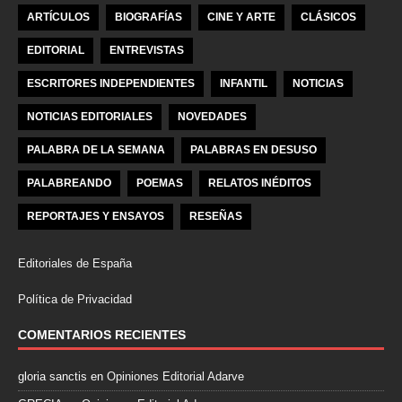
ARTÍCULOS
BIOGRAFÍAS
CINE Y ARTE
CLÁSICOS
EDITORIAL
ENTREVISTAS
ESCRITORES INDEPENDIENTES
INFANTIL
NOTICIAS
NOTICIAS EDITORIALES
NOVEDADES
PALABRA DE LA SEMANA
PALABRAS EN DESUSO
PALABREANDO
POEMAS
RELATOS INÉDITOS
REPORTAJES Y ENSAYOS
RESEÑAS
Editoriales de España
Política de Privacidad
COMENTARIOS RECIENTES
gloria sanctis
en
Opiniones Editorial Adarve