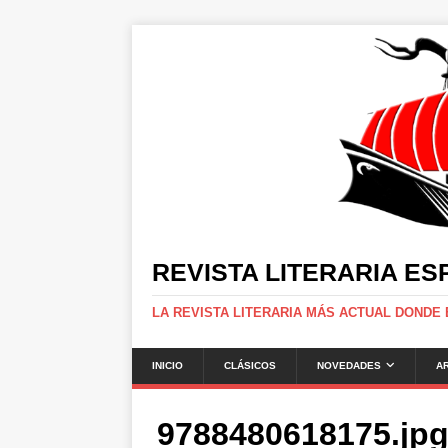
REVISTA LITERARIA E
LA REVISTA LITERARIA MÁS ACTUAL DONDE
INICIO
CLÁSICOS
NOVEDADES
A
9788480618175.jp