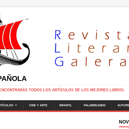
SPAÑOLA
 ENCONTRARÁS TODOS LOS ARTÍCULOS DE LOS MEJORES LIBROS.
RTÍCULOS
CINE Y ARTE
INFANTIL
PALABREANDO
AUTOR
NOV
g