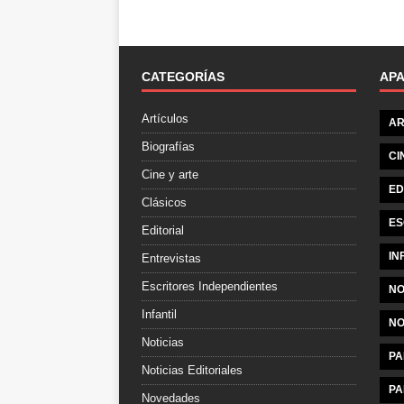
CATEGORÍAS
AP
Artículos
AR
Biografías
CI
Cine y arte
ED
Clásicos
ES
Editorial
IN
Entrevistas
Escritores Independientes
NO
Infantil
NO
Noticias
PA
Noticias Editoriales
PA
Novedades