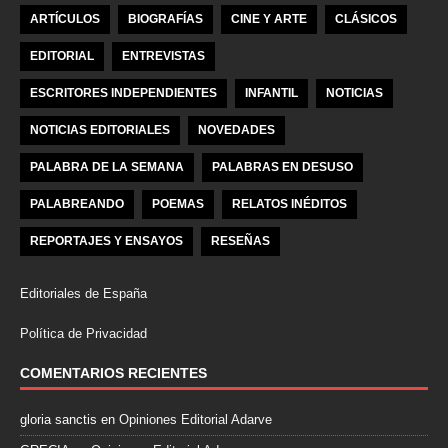
ARTÍCULOS
BIOGRAFÍAS
CINE Y ARTE
CLÁSICOS
EDITORIAL
ENTREVISTAS
ESCRITORES INDEPENDIENTES
INFANTIL
NOTICIAS
NOTICIAS EDITORIALES
NOVEDADES
PALABRA DE LA SEMANA
PALABRAS EN DESUSO
PALABREANDO
POEMAS
RELATOS INÉDITOS
REPORTAJES Y ENSAYOS
RESEÑAS
Editoriales de España
Política de Privacidad
COMENTARIOS RECIENTES
gloria sanctis
en
Opiniones Editorial Adarve