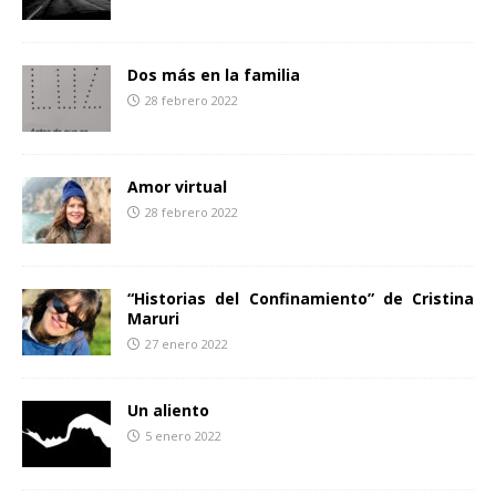
Dos más en la familia
28 febrero 2022
Amor virtual
28 febrero 2022
“Historias del Confinamiento” de Cristina
Maruri
27 enero 2022
Un aliento
5 enero 2022