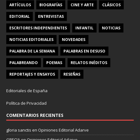
ARTÍCULOS
BIOGRAFÍAS
CINE Y ARTE
CLÁSICOS
EDITORIAL
ENTREVISTAS
ESCRITORES INDEPENDIENTES
INFANTIL
NOTICIAS
NOTICIAS EDITORIALES
NOVEDADES
PALABRA DE LA SEMANA
PALABRAS EN DESUSO
PALABREANDO
POEMAS
RELATOS INÉDITOS
REPORTAJES Y ENSAYOS
RESEÑAS
Editoriales de España
Política de Privacidad
COMENTARIOS RECIENTES
gloria sanctis
en
Opiniones Editorial Adarve
GRECIA
en
Opiniones Editorial Adarve