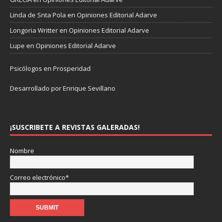
Linda de Snta Pola
en
Opiniones Editorial Adarve
Longoria Writter
en
Opiniones Editorial Adarve
Lupe
en
Opiniones Editorial Adarve
Psicólogos en Prosperidad
Desarrollado por Enrique Sevillano
Pulseras Elegantes para él y para ella.
¡SUSCRIBETE A REVISTAS GALERADAS!
Nombre
Correo electrónico*