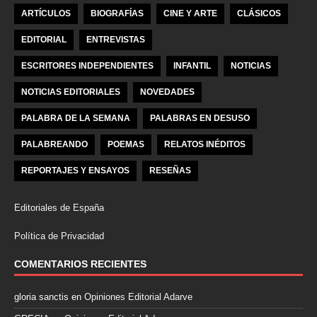
ARTÍCULOS
BIOGRAFÍAS
CINE Y ARTE
CLÁSICOS
EDITORIAL
ENTREVISTAS
ESCRITORES INDEPENDIENTES
INFANTIL
NOTICIAS
NOTICIAS EDITORIALES
NOVEDADES
PALABRA DE LA SEMANA
PALABRAS EN DESUSO
PALABREANDO
POEMAS
RELATOS INÉDITOS
REPORTAJES Y ENSAYOS
RESEÑAS
Editoriales de España
Política de Privacidad
COMENTARIOS RECIENTES
gloria sanctis
en
Opiniones Editorial Adarve