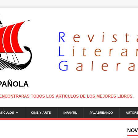
SPAÑOLA
 ENCONTRARÁS TODOS LOS ARTÍCULOS DE LOS MEJORES LIBROS.
RTÍCULOS
CINE Y ARTE
INFANTIL
PALABREANDO
AUTOR
NOV
g