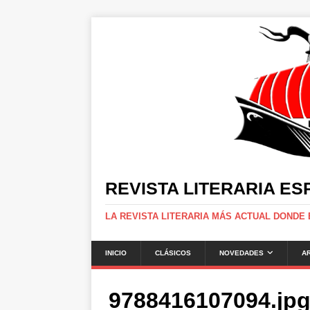
REVISTA LITERARIA E
LA REVISTA LITERARIA MÁS ACTUAL DONDE
INICIO
CLÁSICOS
NOVEDADES
A
9788416107094.jp