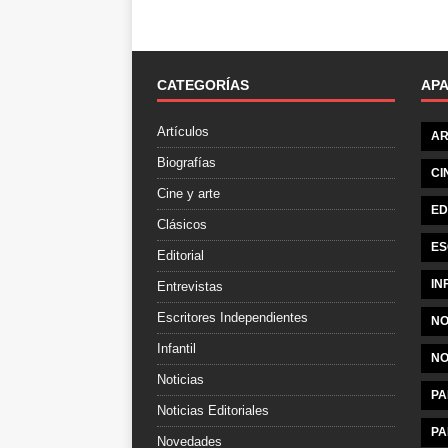
CATEGORÍAS
AP
Artículos
AR
Biografías
CI
Cine y arte
ED
Clásicos
ES
Editorial
IN
Entrevistas
Escritores Independientes
NO
Infantil
NO
Noticias
PA
Noticias Editoriales
PA
Novedades