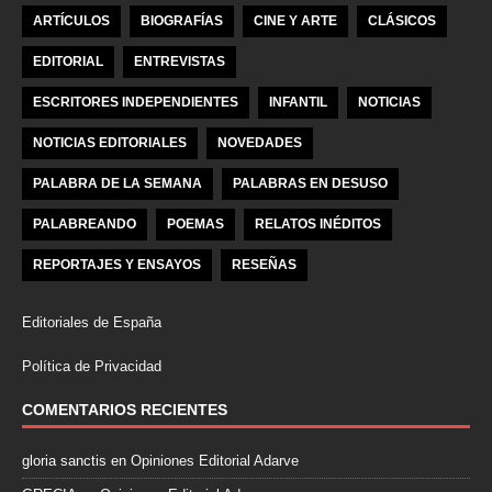
ARTÍCULOS
BIOGRAFÍAS
CINE Y ARTE
CLÁSICOS
EDITORIAL
ENTREVISTAS
ESCRITORES INDEPENDIENTES
INFANTIL
NOTICIAS
NOTICIAS EDITORIALES
NOVEDADES
PALABRA DE LA SEMANA
PALABRAS EN DESUSO
PALABREANDO
POEMAS
RELATOS INÉDITOS
REPORTAJES Y ENSAYOS
RESEÑAS
Editoriales de España
Política de Privacidad
COMENTARIOS RECIENTES
gloria sanctis
en
Opiniones Editorial Adarve