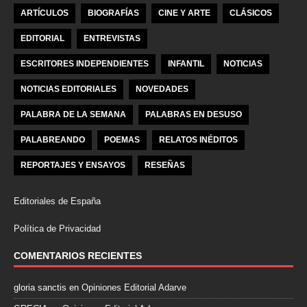
ARTÍCULOS
BIOGRAFÍAS
CINE Y ARTE
CLÁSICOS
EDITORIAL
ENTREVISTAS
ESCRITORES INDEPENDIENTES
INFANTIL
NOTICIAS
NOTICIAS EDITORIALES
NOVEDADES
PALABRA DE LA SEMANA
PALABRAS EN DESUSO
PALABREANDO
POEMAS
RELATOS INÉDITOS
REPORTAJES Y ENSAYOS
RESEÑAS
Editoriales de España
Política de Privacidad
COMENTARIOS RECIENTES
gloria sanctis
en
Opiniones Editorial Adarve