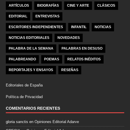
ARTÍCULOS
BIOGRAFÍAS
CINE Y ARTE
CLÁSICOS
EDITORIAL
ENTREVISTAS
ESCRITORES INDEPENDIENTES
INFANTIL
NOTICIAS
NOTICIAS EDITORIALES
NOVEDADES
PALABRA DE LA SEMANA
PALABRAS EN DESUSO
PALABREANDO
POEMAS
RELATOS INÉDITOS
REPORTAJES Y ENSAYOS
RESEÑAS
Editoriales de España
Política de Privacidad
COMENTARIOS RECIENTES
gloria sanctis
en
Opiniones Editorial Adarve