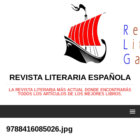
REVISTA LITERARIA ESPAÑOLA
LA REVISTA LITERARIA MÁS ACTUAL DONDE ENCONTRARÁS
TODOS LOS ARTÍCULOS DE LOS MEJORES LIBROS.
9788416085026.jpg