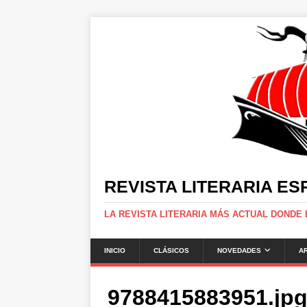
REVISTA LITERARIA E
LA REVISTA LITERARIA MÁS ACTUAL DONDE
INICIO
CLÁSICOS
NOVEDADES
A
9788415883951.jp