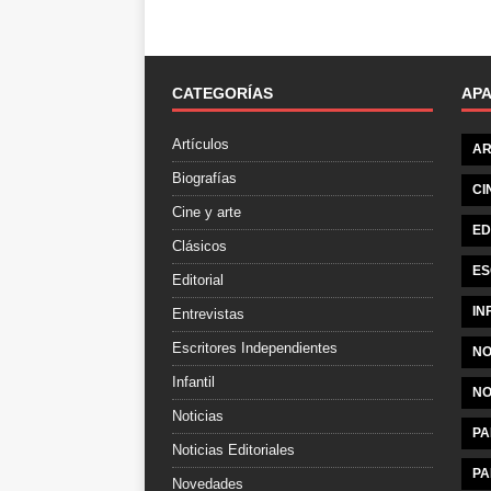
CATEGORÍAS
AP
Artículos
AR
Biografías
CI
Cine y arte
ED
Clásicos
ES
Editorial
IN
Entrevistas
Escritores Independientes
NO
Infantil
NO
Noticias
PA
Noticias Editoriales
PA
Novedades