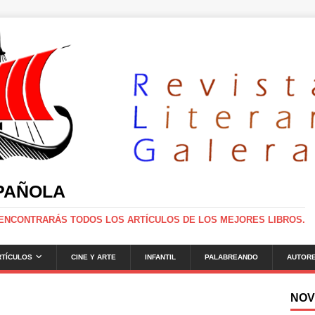
SPAÑOLA
 ENCONTRARÁS TODOS LOS ARTÍCULOS DE LOS MEJORES LIBROS.
RTÍCULOS
CINE Y ARTE
INFANTIL
PALABREANDO
AUTOR
NOV
g