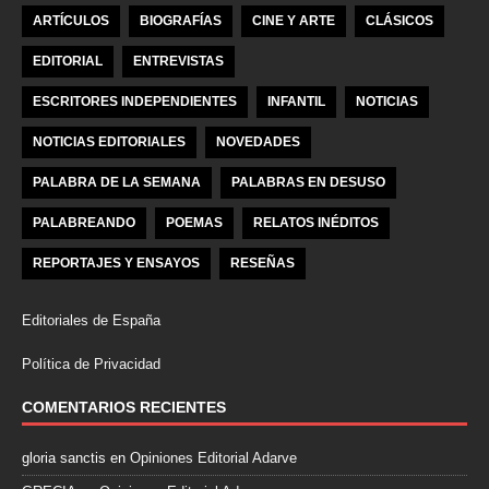
ARTÍCULOS
BIOGRAFÍAS
CINE Y ARTE
CLÁSICOS
EDITORIAL
ENTREVISTAS
ESCRITORES INDEPENDIENTES
INFANTIL
NOTICIAS
NOTICIAS EDITORIALES
NOVEDADES
PALABRA DE LA SEMANA
PALABRAS EN DESUSO
PALABREANDO
POEMAS
RELATOS INÉDITOS
REPORTAJES Y ENSAYOS
RESEÑAS
Editoriales de España
Política de Privacidad
COMENTARIOS RECIENTES
gloria sanctis
en
Opiniones Editorial Adarve