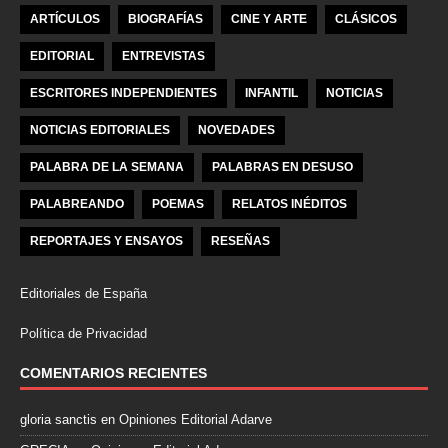
ARTÍCULOS
BIOGRAFÍAS
CINE Y ARTE
CLÁSICOS
EDITORIAL
ENTREVISTAS
ESCRITORES INDEPENDIENTES
INFANTIL
NOTICIAS
NOTICIAS EDITORIALES
NOVEDADES
PALABRA DE LA SEMANA
PALABRAS EN DESUSO
PALABREANDO
POEMAS
RELATOS INÉDITOS
REPORTAJES Y ENSAYOS
RESEÑAS
Editoriales de España
Política de Privacidad
COMENTARIOS RECIENTES
gloria sanctis
en
Opiniones Editorial Adarve