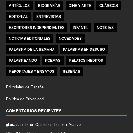
ARTÍCULOS
BIOGRAFÍAS
CINE Y ARTE
CLÁSICOS
EDITORIAL
ENTREVISTAS
ESCRITORES INDEPENDIENTES
INFANTIL
NOTICIAS
NOTICIAS EDITORIALES
NOVEDADES
PALABRA DE LA SEMANA
PALABRAS EN DESUSO
PALABREANDO
POEMAS
RELATOS INÉDITOS
REPORTAJES Y ENSAYOS
RESEÑAS
Editoriales de España
Política de Privacidad
COMENTARIOS RECIENTES
gloria sanctis
en
Opiniones Editorial Adarve