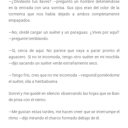
—¿Olvidaste tus llaves? —preguntó un hombre deteniéndose
en la entrada con una sonrisa. Sus ojos eran del color de la
tormenta que nos había dejado a ambos completamente
empapados.
—No, olvidé cargar un suéter y un paraguas. ¿Vives por aquí?
—pregunté temblando.
—Sí, cerca de aquí. No parece que vaya a parar pronto el
aguacero. Si no te incomoda, tengo otro suéter en mi mochila
—dijo sacando un suéter verde extrañamente seco.
—Tengo frío, creo que no me incomoda —respondí poniéndome
el suéter, olía a hierbabuena.
Sonreí y me quedé en silencio observando las hojas que se iban
de prisa con el viento.
—Me gustan estas tardes, me hacen creer que se interrumpe el
ritmo —dijo mirando el charco formado debajo de él.