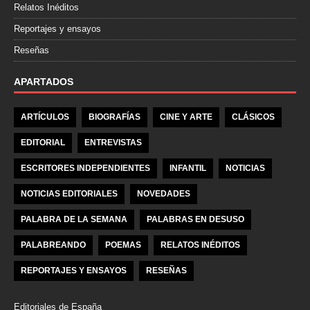
Relatos Inéditos
Reportajes y ensayos
Reseñas
APARTADOS
ARTÍCULOS
BIOGRAFÍAS
CINE Y ARTE
CLÁSICOS
EDITORIAL
ENTREVISTAS
ESCRITORES INDEPENDIENTES
INFANTIL
NOTICIAS
NOTICIAS EDITORIALES
NOVEDADES
PALABRA DE LA SEMANA
PALABRAS EN DESUSO
PALABREANDO
POEMAS
RELATOS INÉDITOS
REPORTAJES Y ENSAYOS
RESEÑAS
Editoriales de España