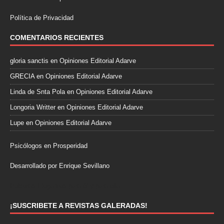
Política de Privacidad
COMENTARIOS RECIENTES
gloria sanctis
en
Opiniones Editorial Adarve
GRECIA
en
Opiniones Editorial Adarve
Linda de Snta Pola
en
Opiniones Editorial Adarve
Longoria Writter
en
Opiniones Editorial Adarve
Lupe
en
Opiniones Editorial Adarve
Psicólogos en Prosperidad
Desarrollado por Enrique Sevillano
Pulseras Elegantes para él y para ella.
¡SUSCRIBETE A REVISTAS GALERADAS!