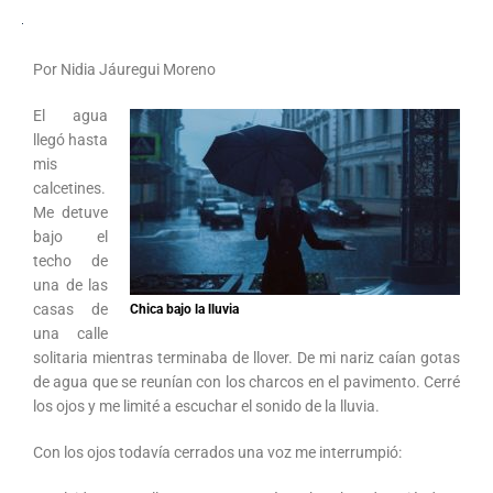
Por Nidia Jáuregui Moreno
El agua
llegó hasta
mis
calcetines.
Me detuve
bajo el
techo de
una de las
casas de
Chica bajo la lluvia
una calle
solitaria mientras terminaba de llover. De mi nariz caían gotas
de agua que se reunían con los charcos en el pavimento. Cerré
los ojos y me limité a escuchar el sonido de la lluvia.
Con los ojos todavía cerrados una voz me interrumpió: