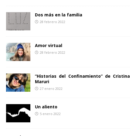
Dos más en la familia
28 febrero 2022
Amor virtual
28 febrero 2022
“Historias del Confinamiento” de Cristina
Maruri
27 enero 2022
Un aliento
5 enero 2022