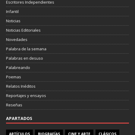
Escritores Independientes
Infantil
Noticias
Noticias Editoriales
Novedades
Palabra de la semana
Palabras en desuso
Palabreando
Poemas
Relatos Inéditos
Reportajes y ensayos
Reseñas
APARTADOS
ARTÍCULOS
BIOGRAFÍAS
CINE Y ARTE
CLÁSICOS