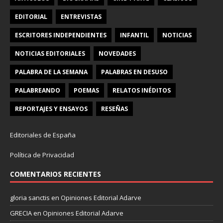
EDITORIAL
ENTREVISTAS
ESCRITORES INDEPENDIENTES
INFANTIL
NOTICIAS
NOTICIAS EDITORIALES
NOVEDADES
PALABRA DE LA SEMANA
PALABRAS EN DESUSO
PALABREANDO
POEMAS
RELATOS INÉDITOS
REPORTAJES Y ENSAYOS
RESEÑAS
Editoriales de España
Política de Privacidad
COMENTARIOS RECIENTES
gloria sanctis
en
Opiniones Editorial Adarve
GRECIA
en
Opiniones Editorial Adarve