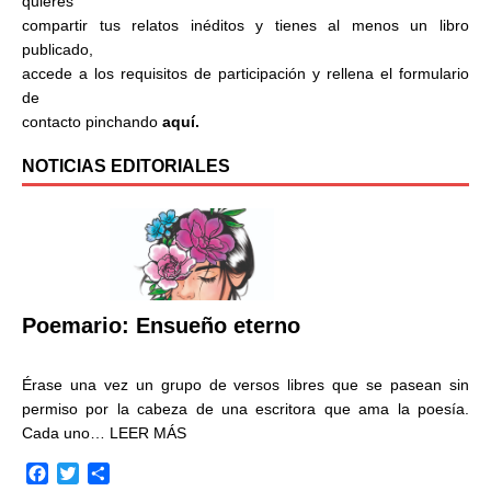
quieres
compartir tus relatos inéditos y tienes al menos un libro
publicado,
accede a los requisitos de participación y rellena el formulario
de
contacto pinchando
aquí.
NOTICIAS EDITORIALES
Poemario: Ensueño eterno
Érase una vez un grupo de versos libres que se pasean sin
permiso por la cabeza de una escritora que ama la poesía.
Cada uno…
LEER MÁS
F
T
C