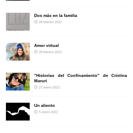
Dos más en la familia
28 febrero 2022
Amor virtual
28 febrero 2022
“Historias del Confinamiento” de Cristina
Maruri
27 enero 2022
Un aliento
5 enero 2022