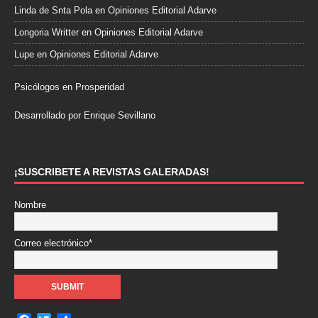
Linda de Snta Pola
en
Opiniones Editorial Adarve
Longoria Writter
en
Opiniones Editorial Adarve
Lupe
en
Opiniones Editorial Adarve
Psicólogos en Prosperidad
Desarrollado por Enrique Sevillano
Pulseras Elegantes para él y para ella.
¡SUSCRIBETE A REVISTAS GALERADAS!
Nombre
Correo electrónico*