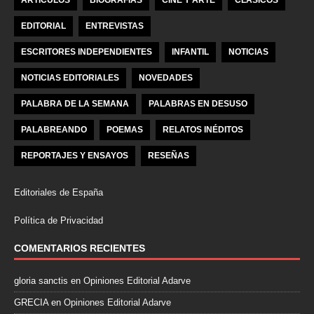
ARTÍCULOS
BIOGRAFÍAS
CINE Y ARTE
CLÁSICOS
EDITORIAL
ENTREVISTAS
ESCRITORES INDEPENDIENTES
INFANTIL
NOTICIAS
NOTICIAS EDITORIALES
NOVEDADES
PALABRA DE LA SEMANA
PALABRAS EN DESUSO
PALABREANDO
POEMAS
RELATOS INÉDITOS
REPORTAJES Y ENSAYOS
RESEÑAS
Editoriales de España
Política de Privacidad
COMENTARIOS RECIENTES
gloria sanctis
en
Opiniones Editorial Adarve
GRECIA
en
Opiniones Editorial Adarve