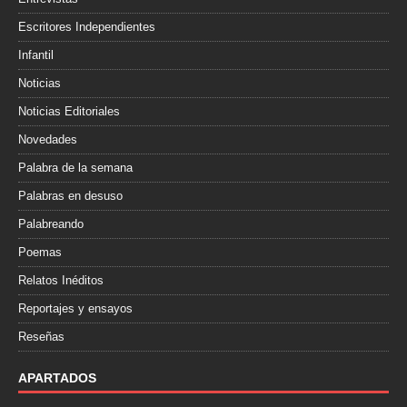
Escritores Independientes
Infantil
Noticias
Noticias Editoriales
Novedades
Palabra de la semana
Palabras en desuso
Palabreando
Poemas
Relatos Inéditos
Reportajes y ensayos
Reseñas
APARTADOS