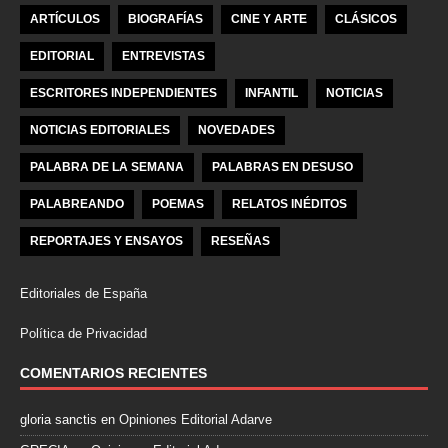
ARTÍCULOS
BIOGRAFÍAS
CINE Y ARTE
CLÁSICOS
EDITORIAL
ENTREVISTAS
ESCRITORES INDEPENDIENTES
INFANTIL
NOTICIAS
NOTICIAS EDITORIALES
NOVEDADES
PALABRA DE LA SEMANA
PALABRAS EN DESUSO
PALABREANDO
POEMAS
RELATOS INÉDITOS
REPORTAJES Y ENSAYOS
RESEÑAS
Editoriales de España
Política de Privacidad
COMENTARIOS RECIENTES
gloria sanctis
en
Opiniones Editorial Adarve