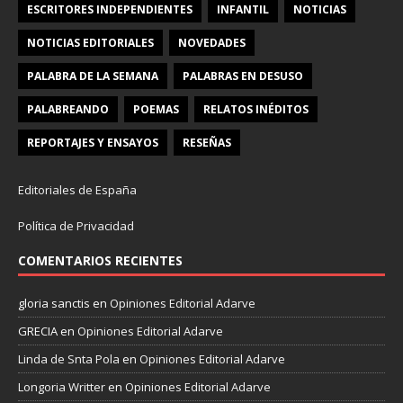
ESCRITORES INDEPENDIENTES
INFANTIL
NOTICIAS
NOTICIAS EDITORIALES
NOVEDADES
PALABRA DE LA SEMANA
PALABRAS EN DESUSO
PALABREANDO
POEMAS
RELATOS INÉDITOS
REPORTAJES Y ENSAYOS
RESEÑAS
Editoriales de España
Política de Privacidad
COMENTARIOS RECIENTES
gloria sanctis
en
Opiniones Editorial Adarve
GRECIA
en
Opiniones Editorial Adarve
Linda de Snta Pola
en
Opiniones Editorial Adarve
Longoria Writter
en
Opiniones Editorial Adarve