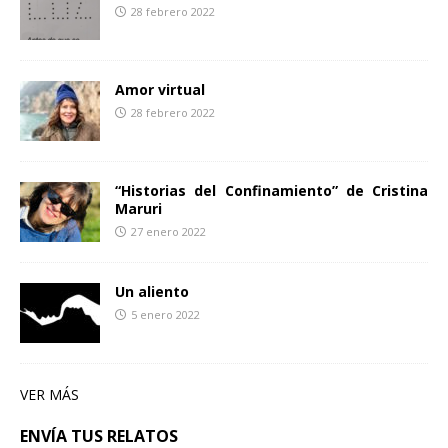
28 febrero 2022
Amor virtual
28 febrero 2022
“Historias del Confinamiento” de Cristina
Maruri
27 enero 2022
Un aliento
5 enero 2022
VER MÁS
ENVÍA TUS RELATOS