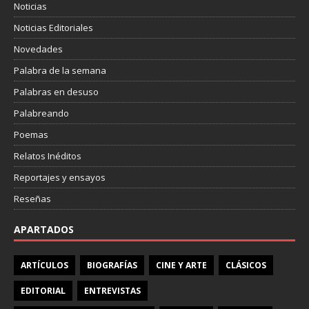
Noticias
Noticias Editoriales
Novedades
Palabra de la semana
Palabras en desuso
Palabreando
Poemas
Relatos Inéditos
Reportajes y ensayos
Reseñas
APARTADOS
ARTÍCULOS
BIOGRAFÍAS
CINE Y ARTE
CLÁSICOS
EDITORIAL
ENTREVISTAS