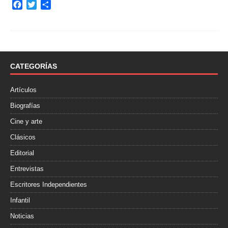
F
T
C
a
w
o
c
i
m
e
t
p
b
t
a
o
e
r
o
r
t
CATEGORÍAS
k
i
r
Artículos
Biografías
Cine y arte
Clásicos
Editorial
Entrevistas
Escritores Independientes
Infantil
Noticias