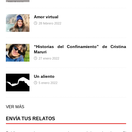
Amor virtual
28 febrero 2022
“Historias del Confinamiento” de Cristina
Maruri
27 enero 2022
Un aliento
5 enero 2022
VER MÁS
ENVÍA TUS RELATOS