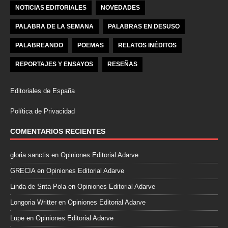
NOTICIAS EDITORIALES
NOVEDADES
PALABRA DE LA SEMANA
PALABRAS EN DESUSO
PALABREANDO
POEMAS
RELATOS INÉDITOS
REPORTAJES Y ENSAYOS
RESEÑAS
Editoriales de España
Política de Privacidad
COMENTARIOS RECIENTES
gloria sanctis
en
Opiniones Editorial Adarve
GRECIA
en
Opiniones Editorial Adarve
Linda de Snta Pola
en
Opiniones Editorial Adarve
Longoria Writter
en
Opiniones Editorial Adarve
Lupe
en
Opiniones Editorial Adarve