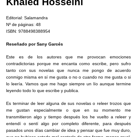
Khaled Hosseini
Editorial: Salamandra
Nº de páginas: 48
ISBN: 9788498388954
Reseñado por Sany Garcés
Este es de los autores que me provocan emociones
contradictorias porque me encanta como escribe, pero sufro
tanto con sus novelas que nunca me pongo de acuerdo
conmigo misma en sí me gusta o no o cuando no me gusta o si
lo leería. Vamos que me hago siempre un lío aunque termine
leyendo todo lo que escribe y publica.
Es terminar de leer alguna de sus novelas o releer trozos que
me gustan especialmente o que en su momento me
transmitieron algo y tiempo después los he vuelto a releer y
entendí o sentí algo por completo diferente, para después
pasados unos días cambiar de idea y pensar que fue muy duro,