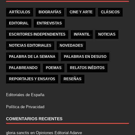
ARTÍCULOS
BIOGRAFÍAS
CINE Y ARTE
CLÁSICOS
EDITORIAL
ENTREVISTAS
ESCRITORES INDEPENDIENTES
INFANTIL
NOTICIAS
NOTICIAS EDITORIALES
NOVEDADES
PALABRA DE LA SEMANA
PALABRAS EN DESUSO
PALABREANDO
POEMAS
RELATOS INÉDITOS
REPORTAJES Y ENSAYOS
RESEÑAS
Editoriales de España
Política de Privacidad
COMENTARIOS RECIENTES
gloria sanctis
en
Opiniones Editorial Adarve