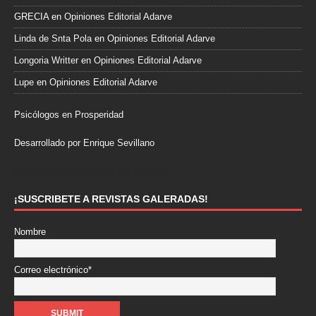
GRECIA
en
Opiniones Editorial Adarve
Linda de Snta Pola
en
Opiniones Editorial Adarve
Longoria Writter
en
Opiniones Editorial Adarve
Lupe
en
Opiniones Editorial Adarve
Psicólogos en Prosperidad
Desarrollado por Enrique Sevillano
Pulseras Elegantes para él y para ella.
¡SUSCRIBETE A REVISTAS GALERADAS!
Nombre
Correo electrónico*