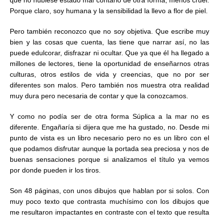
que no hubiese estado mal contarlo de otra forma, menos cruel.
Porque claro, soy humana y la sensibilidad la llevo a flor de piel.
Pero también reconozco que no soy objetiva. Que escribe muy
bien y las cosas que cuenta, las tiene que narrar así, no las
puede edulcorar, disfrazar ni ocultar. Que ya que él ha llegado a
millones de lectores, tiene la oportunidad de enseñarnos otras
culturas, otros estilos de vida y creencias, que no por ser
diferentes son malos. Pero también nos muestra otra realidad
muy dura pero necesaria de contar y que la conozcamos.
Y como no podía ser de otra forma Súplica a la mar no es
diferente. Engañaría si dijera que me ha gustado, no. Desde mi
punto de vista es un libro necesario pero no es un libro con el
que podamos disfrutar aunque la portada sea preciosa y nos de
buenas sensaciones porque si analizamos el título ya vemos
por donde pueden ir los tiros.
Son 48 páginas, con unos dibujos que hablan por si solos. Con
muy poco texto que contrasta muchísimo con los dibujos que
me resultaron impactantes en contraste con el texto que resulta