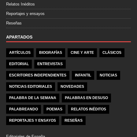
Relatos Inéditos
Reportajes y ensayos
Reseñas
APARTADOS
ARTÍCULOS
BIOGRAFÍAS
CINE Y ARTE
CLÁSICOS
EDITORIAL
ENTREVISTAS
ESCRITORES INDEPENDIENTES
INFANTIL
NOTICIAS
NOTICIAS EDITORIALES
NOVEDADES
PALABRA DE LA SEMANA
PALABRAS EN DESUSO
PALABREANDO
POEMAS
RELATOS INÉDITOS
REPORTAJES Y ENSAYOS
RESEÑAS
Editoriales de España