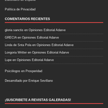
Política de Privacidad
COMENTARIOS RECIENTES
gloria sanctis
en
Opiniones Editorial Adarve
GRECIA
en
Opiniones Editorial Adarve
Linda de Snta Pola
en
Opiniones Editorial Adarve
Longoria Writter
en
Opiniones Editorial Adarve
Lupe
en
Opiniones Editorial Adarve
Psicólogos en Prosperidad
Desarrollado por Enrique Sevillano
Pulseras Elegantes para él y para ella.
¡SUSCRIBETE A REVISTAS GALERADAS!