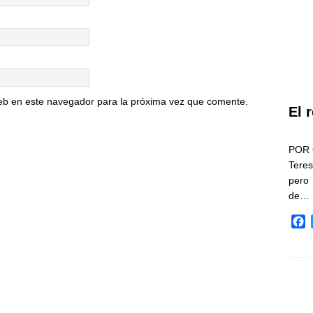
eb en este navegador para la próxima vez que comente.
El 
POR 
Teres
pero
de…
F
a
c
e
b
o
o