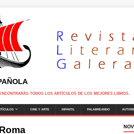
SPAÑOLA
 ENCONTRARÁS TODOS LOS ARTÍCULOS DE LOS MEJORES LIBROS.
RTÍCULOS
CINE Y ARTE
INFANTIL
PALABREANDO
AUTOR
NOV
a Roma