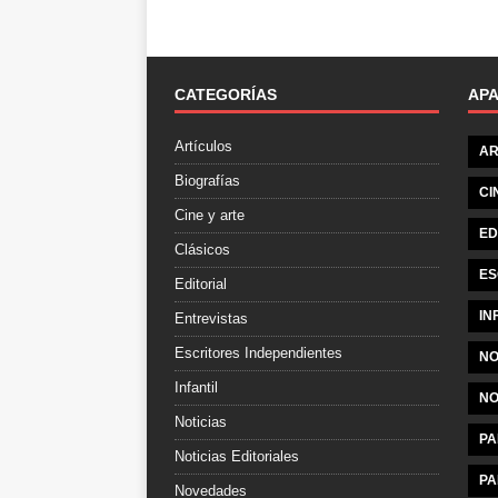
CATEGORÍAS
AP
Artículos
AR
Biografías
CI
Cine y arte
ED
Clásicos
ES
Editorial
IN
Entrevistas
Escritores Independientes
NO
Infantil
NO
Noticias
PA
Noticias Editoriales
PA
Novedades