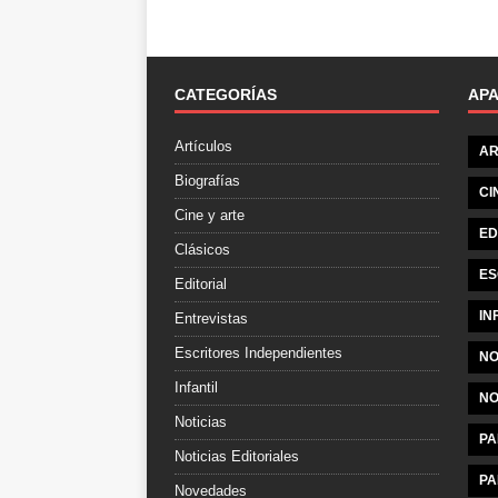
CATEGORÍAS
AP
Artículos
AR
Biografías
CI
Cine y arte
ED
Clásicos
ES
Editorial
IN
Entrevistas
Escritores Independientes
NO
Infantil
NO
Noticias
PA
Noticias Editoriales
PA
Novedades