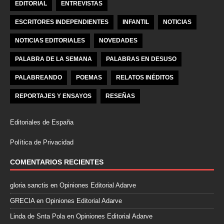
EDITORIAL
ENTREVISTAS
ESCRITORES INDEPENDIENTES
INFANTIL
NOTICIAS
NOTICIAS EDITORIALES
NOVEDADES
PALABRA DE LA SEMANA
PALABRAS EN DESUSO
PALABREANDO
POEMAS
RELATOS INÉDITOS
REPORTAJES Y ENSAYOS
RESEÑAS
Editoriales de España
Política de Privacidad
COMENTARIOS RECIENTES
gloria sanctis
en
Opiniones Editorial Adarve
GRECIA
en
Opiniones Editorial Adarve
Linda de Snta Pola
en
Opiniones Editorial Adarve