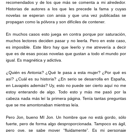
recomendados y de los que más se comenta a mi alrededor.
Historias de autores a los que les precede la fama y cuyas
novelas se esperan con ansia y que una vez publicadas se
propagan como la pólvora y son difíciles de contener.
En muchos casos esto juega en contra porque por saturación,
muchos lectores deciden pasar y no leerla. Pero en este caso,
es imposible. Este libro hay que leerlo y me atrevería a decir
que es de esas pocas novelas que gustan a todo el mundo por
igual. Es magnética y adictiva.
¿Quién es Antonia? ¿Qué le pasa a esta mujer? ¿Por qué es
así? ¿Cuál es su historia? ¿En serio se desarrolla en España,
en Lavapiés además? Uy, esto no puede ser cierto aquí no me
estoy enterando de algo. Todo esto y más me pasó por la
cabeza nada más leí la primera página. Tenía tantas preguntas
que se me amontonaban mientras leía.
Pero Jon, bueno MI Jon. Un hombre que no está gordo, sólo
fuerte, pero de forma algo desproporcionada. Tampoco es ágil,
pero oye, se sabe mover “fluidamente”. Es mi personaje