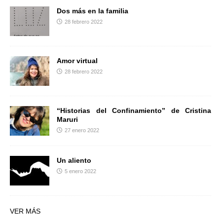
Dos más en la familia
28 febrero 2022
Amor virtual
28 febrero 2022
“Historias del Confinamiento” de Cristina
Maruri
27 enero 2022
Un aliento
5 enero 2022
VER MÁS