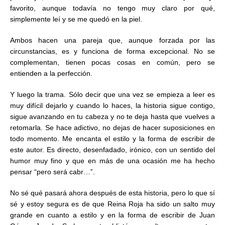
favorito, aunque todavía no tengo muy claro por qué,
simplemente leí y se me quedó en la piel.
Ambos hacen una pareja que, aunque forzada por las
circunstancias, es y funciona de forma excepcional. No se
complementan, tienen pocas cosas en común, pero se
entienden a la perfección.
Y luego la trama. Sólo decir que una vez se empieza a leer es
muy difícil dejarlo y cuando lo haces, la historia sigue contigo,
sigue avanzando en tu cabeza y no te deja hasta que vuelves a
retomarla. Se hace adictivo, no dejas de hacer suposiciones en
todo momento. Me encanta el estilo y la forma de escribir de
este autor. Es directo, desenfadado, irónico, con un sentido del
humor muy fino y que en más de una ocasión me ha hecho
pensar “pero será cabr…”.
No sé qué pasará ahora después de esta historia, pero lo que sí
sé y estoy segura es de que Reina Roja ha sido un salto muy
grande en cuanto a estilo y en la forma de escribir de Juan