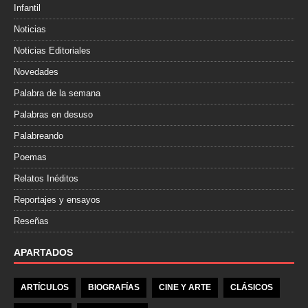
Infantil
Noticias
Noticias Editoriales
Novedades
Palabra de la semana
Palabras en desuso
Palabreando
Poemas
Relatos Inéditos
Reportajes y ensayos
Reseñas
APARTADOS
ARTÍCULOS
BIOGRAFÍAS
CINE Y ARTE
CLÁSICOS