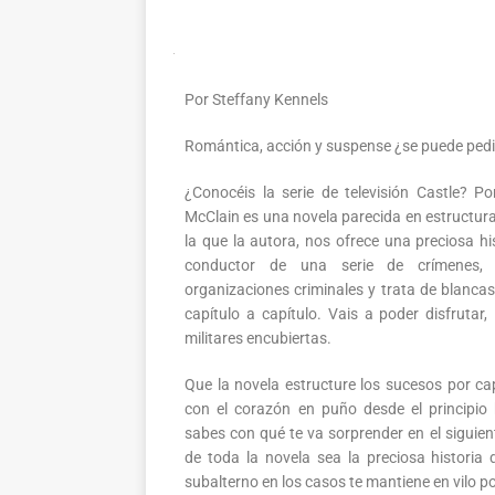
Por Steffany Kennels
Romántica, acción y suspense ¿se puede ped
¿Conocéis la serie de televisión Castle? P
McClain es una novela parecida en estructura
la que la autora, nos ofrece una preciosa h
conductor de una serie de crímenes, s
organizaciones criminales y trata de blanc
capítulo a capítulo. Vais a poder disfrutar,
militares encubiertas.
Que la novela estructure los sucesos por cap
con el corazón en puño desde el principio 
sabes con qué te va sorprender en el siguien
de toda la novela sea la preciosa historia
subalterno en los casos te mantiene en vilo p