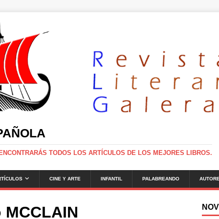
SPAÑOLA
 ENCONTRARÁS TODOS LOS ARTÍCULOS DE LOS MEJORES LIBROS.
RTÍCULOS
CINE Y ARTE
INFANTIL
PALABREANDO
AUTOR
NOV
to MCCLAIN