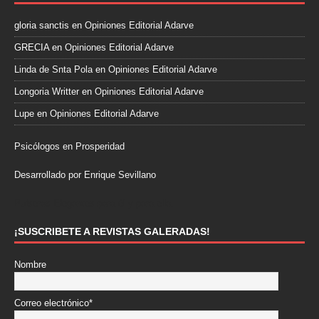
gloria sanctis
en
Opiniones Editorial Adarve
GRECIA
en
Opiniones Editorial Adarve
Linda de Snta Pola
en
Opiniones Editorial Adarve
Longoria Writter
en
Opiniones Editorial Adarve
Lupe
en
Opiniones Editorial Adarve
Psicólogos en Prosperidad
Desarrollado por Enrique Sevillano
Pulseras Elegantes para él y para ella.
¡SUSCRIBETE A REVISTAS GALERADAS!
Nombre
Correo electrónico*