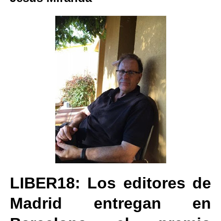
LIBER18: Los editores de
Madrid entregan en