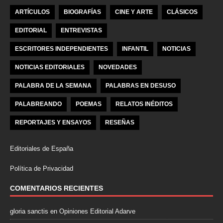
ARTÍCULOS
BIOGRAFÍAS
CINE Y ARTE
CLÁSICOS
EDITORIAL
ENTREVISTAS
ESCRITORES INDEPENDIENTES
INFANTIL
NOTICIAS
NOTICIAS EDITORIALES
NOVEDADES
PALABRA DE LA SEMANA
PALABRAS EN DESUSO
PALABREANDO
POEMAS
RELATOS INÉDITOS
REPORTAJES Y ENSAYOS
RESEÑAS
Editoriales de España
Política de Privacidad
COMENTARIOS RECIENTES
gloria sanctis
en
Opiniones Editorial Adarve