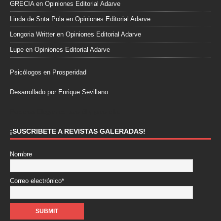
GRECIA
en
Opiniones Editorial Adarve
Linda de Snta Pola
en
Opiniones Editorial Adarve
Longoria Writter
en
Opiniones Editorial Adarve
Lupe
en
Opiniones Editorial Adarve
Psicólogos en Prosperidad
Desarrollado por Enrique Sevillano
Pulseras Elegantes para él y para ella.
¡SUSCRIBETE A REVISTAS GALERADAS!
Nombre
Correo electrónico*