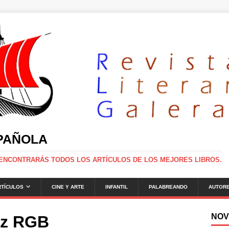
SPAÑOLA
 ENCONTRARÁS TODOS LOS ARTÍCULOS DE LOS MEJORES LIBROS.
RTÍCULOS
CINE Y ARTE
INFANTIL
PALABREANDO
AUTOR
NOV
oz RGB