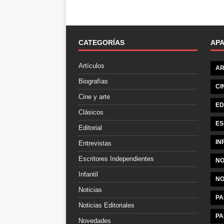
CATEGORÍAS
AP
Artículos
AR
Biografías
CI
Cine y arte
ED
Clásicos
ES
Editorial
IN
Entrevistas
Escritores Independientes
NO
Infantil
NO
Noticias
PA
Noticias Editoriales
PA
Novedades