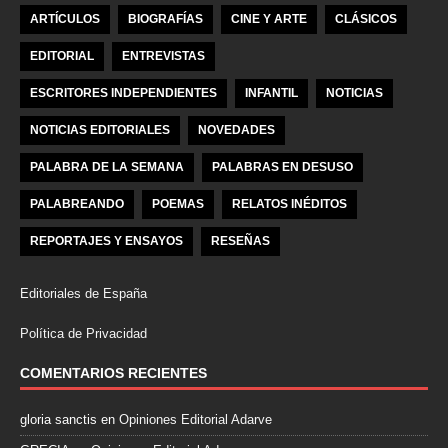
ARTÍCULOS
BIOGRAFÍAS
CINE Y ARTE
CLÁSICOS
EDITORIAL
ENTREVISTAS
ESCRITORES INDEPENDIENTES
INFANTIL
NOTICIAS
NOTICIAS EDITORIALES
NOVEDADES
PALABRA DE LA SEMANA
PALABRAS EN DESUSO
PALABREANDO
POEMAS
RELATOS INÉDITOS
REPORTAJES Y ENSAYOS
RESEÑAS
Editoriales de España
Política de Privacidad
COMENTARIOS RECIENTES
gloria sanctis
en
Opiniones Editorial Adarve