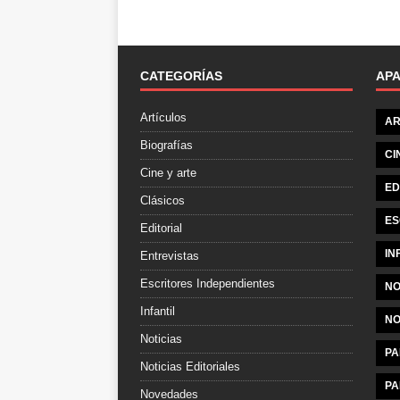
CATEGORÍAS
AP
Artículos
AR
Biografías
CI
Cine y arte
ED
Clásicos
ES
Editorial
IN
Entrevistas
Escritores Independientes
NO
Infantil
NO
Noticias
PA
Noticias Editoriales
PA
Novedades