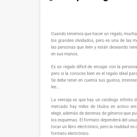
Cuando tenemos que hacer un regalo, muchas 
los grandes olvidados, pero es una de las m
las personas que leen y están deseando tene
en sus manos.
Es un regalo difícil de encajar con la persona
pero si la conoces bien es el regalo ideal pa
Se debe tener en cuenta sus gustos, intereses
lee…
La ventaja es que hay un catálogo infinito de
mercado hay miles de títulos en activo en
elegir, además de decenas de géneros que pu
los esquemas. El formato dependerá del usuari
tocar un libro electrónico, pero la realidad es
formato electrónico.