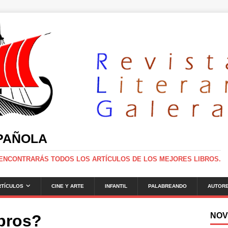
SPAÑOLA
 ENCONTRARÁS TODOS LOS ARTÍCULOS DE LOS MEJORES LIBROS.
RTÍCULOS
CINE Y ARTE
INFANTIL
PALABREANDO
AUTOR
NOV
ibros?