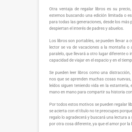
Otra ventaja de regalar libros es su precio
estemos buscando una edición limitada o esp
para todas las generaciones, desde los más pe
despiertan el interés de padres y abuelos.
Los libros son portables, se pueden llevar a c
lector se va de vacaciones a la montaña o 
paralelo, que llevará a otro lugar diferente o
capacidad de viajar en el espacio y en el tie
Se pueden leer libros como una distracción,
nos que se aprenden muchas cosas nuevas, l
leídos siguen teniendo vida en la estantería
mano en mano para compartir su historia con
Por todos estos motivos se pueden regalar li
se acierta con el título no te preocupes porqu
regalo lo agradecerá y buscará una lectura a
por otra cosa diferente, ya que el amor por la