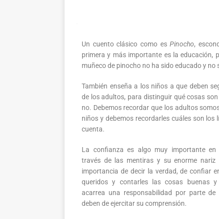
Un cuento clásico como es
Pinocho
, escon
primera y más importante es la educación, 
muñeco de pinocho no ha sido educado y no sa
También enseña a los niños a que deben seg
de los adultos, para distinguir qué cosas so
no. Debemos recordar que los adultos somos 
niños y debemos recordarles cuáles son los l
cuenta.
La confianza es algo muy importante en
través de las mentiras y su enorme nariz 
importancia de decir la verdad, de confiar e
queridos y contarles las cosas buenas 
acarrea una responsabilidad por parte de 
deben de ejercitar su comprensión.