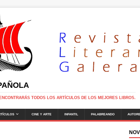
SPAÑOLA
 ENCONTRARÁS TODOS LOS ARTÍCULOS DE LOS MEJORES LIBROS.
RTÍCULOS
CINE Y ARTE
INFANTIL
PALABREANDO
AUTOR
NOV