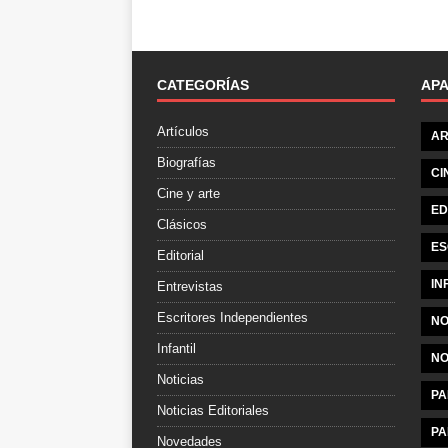
CATEGORÍAS
AP
Artículos
AR
Biografías
CI
Cine y arte
ED
Clásicos
ES
Editorial
IN
Entrevistas
Escritores Independientes
NO
Infantil
NO
Noticias
PA
Noticias Editoriales
PA
Novedades