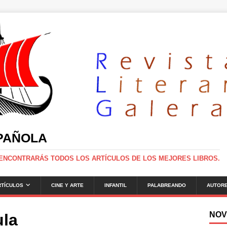
SPAÑOLA
 ENCONTRARÁS TODOS LOS ARTÍCULOS DE LOS MEJORES LIBROS.
RTÍCULOS
CINE Y ARTE
INFANTIL
PALABREANDO
AUTOR
NOV
ula