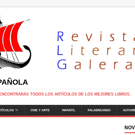
SPAÑOLA
 ENCONTRARÁS TODOS LOS ARTÍCULOS DE LOS MEJORES LIBROS.
RTÍCULOS
CINE Y ARTE
INFANTIL
PALABREANDO
AUTOR
NOV