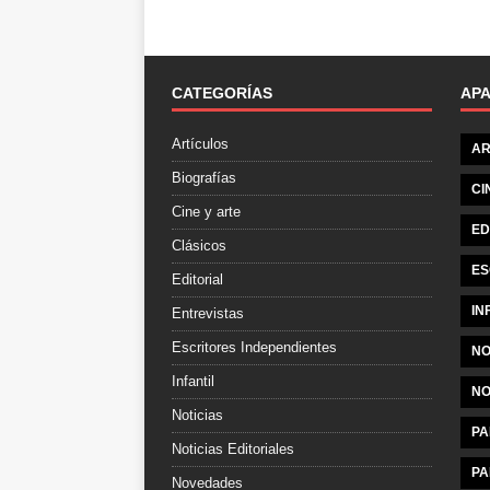
CATEGORÍAS
AP
Artículos
AR
Biografías
CI
Cine y arte
ED
Clásicos
ES
Editorial
IN
Entrevistas
Escritores Independientes
NO
Infantil
NO
Noticias
PA
Noticias Editoriales
PA
Novedades