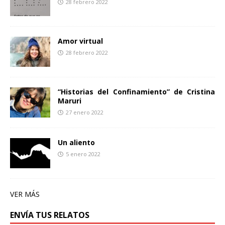
28 febrero 2022
Amor virtual
28 febrero 2022
“Historias del Confinamiento” de Cristina
Maruri
27 enero 2022
Un aliento
5 enero 2022
VER MÁS
ENVÍA TUS RELATOS