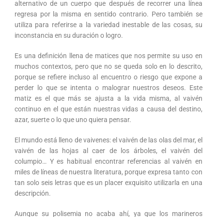
alternativo de un cuerpo que después de recorrer una línea
regresa por la misma en sentido contrario. Pero también se
utiliza para referirse a la variedad inestable de las cosas, su
inconstancia en su duración o logro.
Es una definición llena de matices que nos permite su uso en
muchos contextos, pero que no se queda solo en lo descrito,
porque se refiere incluso al encuentro o riesgo que expone a
perder lo que se intenta o malograr nuestros deseos. Este
matiz es el que más se ajusta a la vida misma, al vaivén
continuo en el que están nuestras vidas a causa del destino,
azar, suerte o lo que uno quiera pensar.
El mundo está lleno de vaivenes: el vaivén de las olas del mar, el
vaivén de las hojas al caer de los árboles, el vaivén del
columpio… Y es habitual encontrar referencias al vaivén en
miles de líneas de nuestra literatura, porque expresa tanto con
tan solo seis letras que es un placer exquisito utilizarla en una
descripción.
Aunque su polisemia no acaba ahí, ya que los marineros