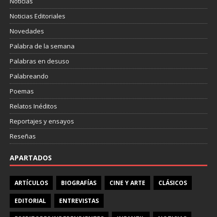
Noticias
Noticias Editoriales
Novedades
Palabra de la semana
Palabras en desuso
Palabreando
Poemas
Relatos Inéditos
Reportajes y ensayos
Reseñas
APARTADOS
ARTÍCULOS
BIOGRAFÍAS
CINE Y ARTE
CLÁSICOS
EDITORIAL
ENTREVISTAS