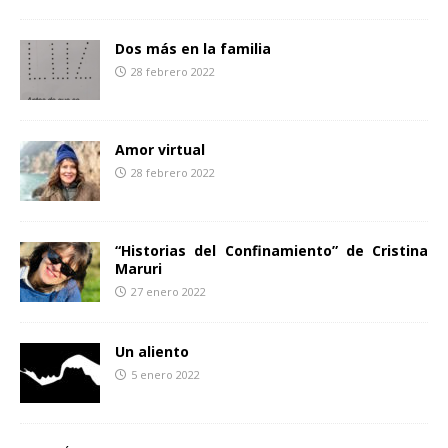
Dos más en la familia
28 febrero 2022
Amor virtual
28 febrero 2022
“Historias del Confinamiento” de Cristina
Maruri
27 enero 2022
Un aliento
5 enero 2022