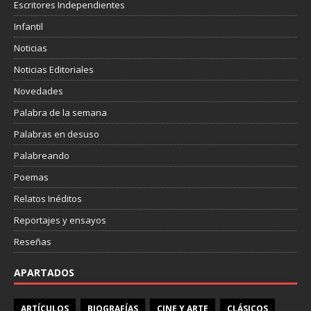
Escritores Independientes
Infantil
Noticias
Noticias Editoriales
Novedades
Palabra de la semana
Palabras en desuso
Palabreando
Poemas
Relatos Inéditos
Reportajes y ensayos
Reseñas
APARTADOS
ARTÍCULOS
BIOGRAFÍAS
CINE Y ARTE
CLÁSICOS