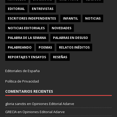
EDITORIAL
ENTREVISTAS
ESCRITORES INDEPENDIENTES
INFANTIL
NOTICIAS
NOTICIAS EDITORIALES
NOVEDADES
PALABRA DE LA SEMANA
PALABRAS EN DESUSO
PALABREANDO
POEMAS
RELATOS INÉDITOS
REPORTAJES Y ENSAYOS
RESEÑAS
Editoriales de España
Política de Privacidad
COMENTARIOS RECIENTES
gloria sanctis
en
Opiniones Editorial Adarve
GRECIA
en
Opiniones Editorial Adarve