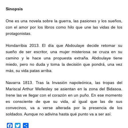
Sinopsis
One es una novela sobre la guerra, las pasiones y los sueños,
con el amor por los libros como hilo que une las vidas de los
protagonistas.
Hondarribia 2013. El día que Abdoulaye decide retomar su
sueño de ser escritor, una mujer misteriosa se cruza en su
camino y le hace una propuesta extraña. Abdoulaye tiene
miedo, pero no duda y toma la decisión que pondrá, una vez
más, su vida patas arriba.
Navarra 1813. Tras la Invasión napoleónica, las tropas del
Mariscal Arthur Wellesley se asientan en la zona del Bidasoa.
Irene las ve llegar con el corazón en un puño. En ese momento
es consciente de que su vida, al igual que las de sus
convecinos, va a verse alterada por la presencia de los
soldados. Aunque no adivina hasta qué punto va a ser así.
F
T
C