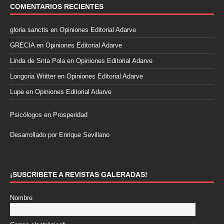
COMENTARIOS RECIENTES
gloria sanctis
en
Opiniones Editorial Adarve
GRECIA
en
Opiniones Editorial Adarve
Linda de Snta Pola
en
Opiniones Editorial Adarve
Longoria Writter
en
Opiniones Editorial Adarve
Lupe
en
Opiniones Editorial Adarve
Psicólogos en Prosperidad
Desarrollado por Enrique Sevillano
Pulseras Elegantes para él y para ella.
¡SUSCRIBETE A REVISTAS GALERADAS!
Nombre