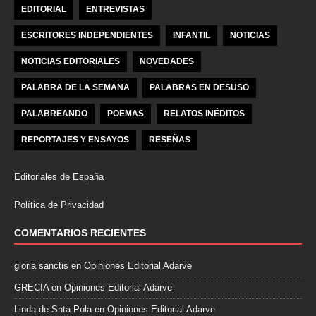
EDITORIAL
ENTREVISTAS
ESCRITORES INDEPENDIENTES
INFANTIL
NOTICIAS
NOTICIAS EDITORIALES
NOVEDADES
PALABRA DE LA SEMANA
PALABRAS EN DESUSO
PALABREANDO
POEMAS
RELATOS INÉDITOS
REPORTAJES Y ENSAYOS
RESEÑAS
Editoriales de España
Política de Privacidad
COMENTARIOS RECIENTES
gloria sanctis
en
Opiniones Editorial Adarve
GRECIA
en
Opiniones Editorial Adarve
Linda de Snta Pola
en
Opiniones Editorial Adarve