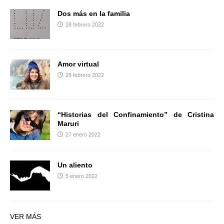
Dos más en la familia
28 febrero 2022
Amor virtual
28 febrero 2022
“Historias del Confinamiento” de Cristina
Maruri
27 enero 2022
Un aliento
5 enero 2022
VER MÁS