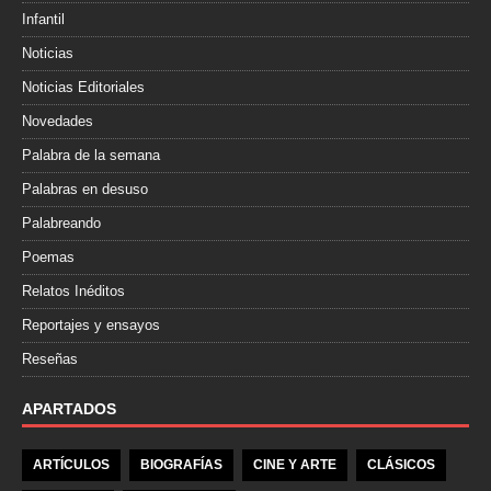
Infantil
Noticias
Noticias Editoriales
Novedades
Palabra de la semana
Palabras en desuso
Palabreando
Poemas
Relatos Inéditos
Reportajes y ensayos
Reseñas
APARTADOS
ARTÍCULOS
BIOGRAFÍAS
CINE Y ARTE
CLÁSICOS