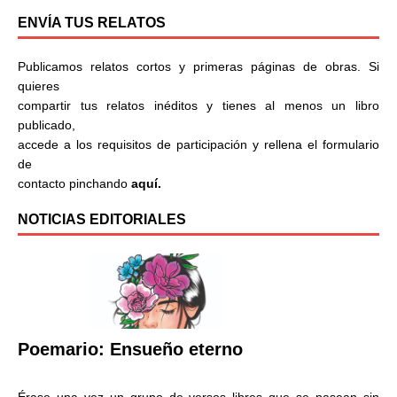
ENVÍA TUS RELATOS
Publicamos relatos cortos y primeras páginas de obras. Si
quieres
compartir tus relatos inéditos y tienes al menos un libro
publicado,
accede a los requisitos de participación y rellena el formulario
de
contacto pinchando
aquí.
NOTICIAS EDITORIALES
Poemario: Ensueño eterno
Érase una vez un grupo de versos libres que se pasean sin