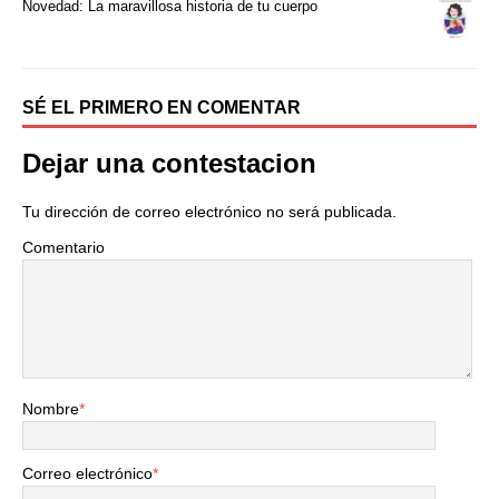
k
i
Novedad: La maravillosa historia de tu cuerpo
r
SÉ EL PRIMERO EN COMENTAR
Dejar una contestacion
Tu dirección de correo electrónico no será publicada.
Comentario
Nombre
*
Correo electrónico
*