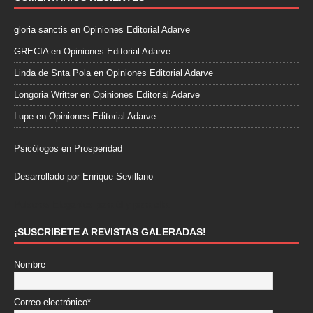
gloria sanctis
en
Opiniones Editorial Adarve
GRECIA
en
Opiniones Editorial Adarve
Linda de Snta Pola
en
Opiniones Editorial Adarve
Longoria Writter
en
Opiniones Editorial Adarve
Lupe
en
Opiniones Editorial Adarve
Psicólogos en Prosperidad
Desarrollado por Enrique Sevillano
Pulseras Elegantes para él y para ella.
¡SUSCRIBETE A REVISTAS GALERADAS!
Nombre
Correo electrónico*