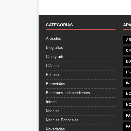
CATEGORÍAS
AP
Artículos
AR
Biografías
CI
Cine y arte
ED
Clásicos
ES
Editorial
IN
Entrevistas
Escritores Independientes
NO
Infantil
NO
Noticias
PA
Noticias Editoriales
PA
Novedades