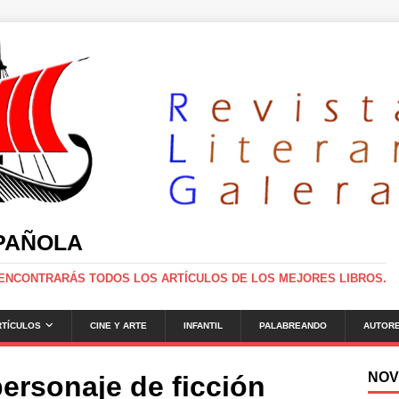
SPAÑOLA
 ENCONTRARÁS TODOS LOS ARTÍCULOS DE LOS MEJORES LIBROS.
RTÍCULOS
CINE Y ARTE
INFANTIL
PALABREANDO
AUTOR
NOV
ersonaje de ficción