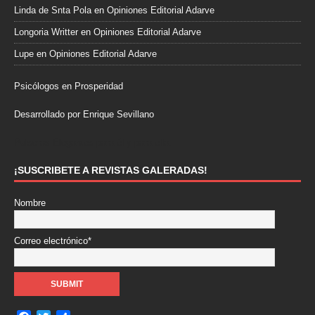
Linda de Snta Pola
en
Opiniones Editorial Adarve
Longoria Writter
en
Opiniones Editorial Adarve
Lupe
en
Opiniones Editorial Adarve
Psicólogos en Prosperidad
Desarrollado por Enrique Sevillano
Pulseras Elegantes para él y para ella.
¡SUSCRIBETE A REVISTAS GALERADAS!
Nombre
Correo electrónico*