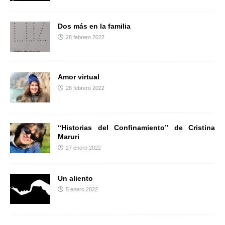
Dos más en la familia
28 febrero 2022
Amor virtual
28 febrero 2022
“Historias del Confinamiento” de Cristina
Maruri
27 enero 2022
Un aliento
5 enero 2022