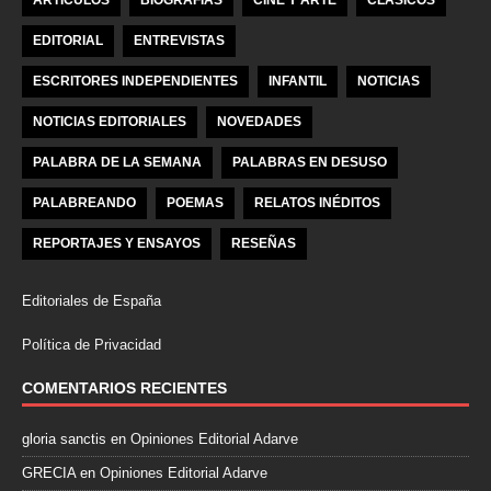
ARTÍCULOS
BIOGRAFÍAS
CINE Y ARTE
CLÁSICOS
EDITORIAL
ENTREVISTAS
ESCRITORES INDEPENDIENTES
INFANTIL
NOTICIAS
NOTICIAS EDITORIALES
NOVEDADES
PALABRA DE LA SEMANA
PALABRAS EN DESUSO
PALABREANDO
POEMAS
RELATOS INÉDITOS
REPORTAJES Y ENSAYOS
RESEÑAS
Editoriales de España
Política de Privacidad
COMENTARIOS RECIENTES
gloria sanctis
en
Opiniones Editorial Adarve
GRECIA
en
Opiniones Editorial Adarve