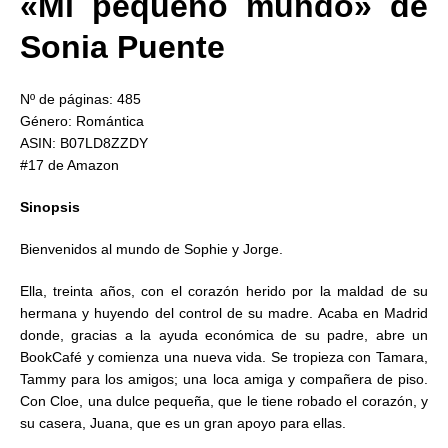
«Mi pequeño mundo» de
Sonia Puente
Nº de páginas: 485
Género: Romántica
ASIN: B07LD8ZZDY
#17 de Amazon
Sinopsis
Bienvenidos al mundo de Sophie y Jorge.
Ella, treinta años, con el corazón herido por la maldad de su
hermana y huyendo del control de su madre. Acaba en Madrid
donde, gracias a la ayuda económica de su padre, abre un
BookCafé y comienza una nueva vida. Se tropieza con Tamara,
Tammy para los amigos; una loca amiga y compañera de piso.
Con Cloe, una dulce pequeña, que le tiene robado el corazón, y
su casera, Juana, que es un gran apoyo para ellas.