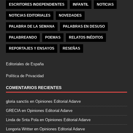
ESCRITORES INDEPENDIENTES
INFANTIL
NOTICIAS
NOTICIAS EDITORIALES
NOVEDADES
PALABRA DE LA SEMANA
PALABRAS EN DESUSO
PALABREANDO
POEMAS
RELATOS INÉDITOS
REPORTAJES Y ENSAYOS
RESEÑAS
Editoriales de España
Política de Privacidad
COMENTARIOS RECIENTES
gloria sanctis
en
Opiniones Editorial Adarve
GRECIA
en
Opiniones Editorial Adarve
Linda de Snta Pola
en
Opiniones Editorial Adarve
Longoria Writter
en
Opiniones Editorial Adarve