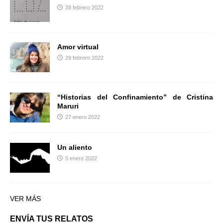
28 febrero 2022
Amor virtual
28 febrero 2022
“Historias del Confinamiento” de Cristina
Maruri
27 enero 2022
Un aliento
5 enero 2022
VER MÁS
ENVÍA TUS RELATOS