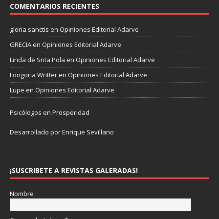
COMENTARIOS RECIENTES
gloria sanctis
en
Opiniones Editorial Adarve
GRECIA
en
Opiniones Editorial Adarve
Linda de Snta Pola
en
Opiniones Editorial Adarve
Longoria Writter
en
Opiniones Editorial Adarve
Lupe
en
Opiniones Editorial Adarve
Psicólogos en Prosperidad
Desarrollado por Enrique Sevillano
Pulseras Elegantes para él y para ella.
¡SUSCRIBETE A REVISTAS GALERADAS!
Nombre