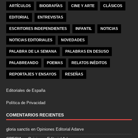
ARTÍCULOS
BIOGRAFÍAS
CINE Y ARTE
CLÁSICOS
EDITORIAL
ENTREVISTAS
ESCRITORES INDEPENDIENTES
INFANTIL
NOTICIAS
NOTICIAS EDITORIALES
NOVEDADES
PALABRA DE LA SEMANA
PALABRAS EN DESUSO
PALABREANDO
POEMAS
RELATOS INÉDITOS
REPORTAJES Y ENSAYOS
RESEÑAS
Editoriales de España
Política de Privacidad
COMENTARIOS RECIENTES
gloria sanctis
en
Opiniones Editorial Adarve