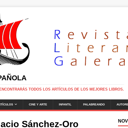
SPAÑOLA
 ENCONTRARÁS TODOS LOS ARTÍCULOS DE LOS MEJORES LIBROS.
RTÍCULOS
CINE Y ARTE
INFANTIL
PALABREANDO
AUTOR
NOV
gnacio Sánchez-Oro