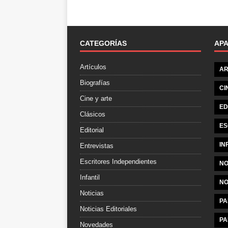
CATEGORÍAS
AP
Artículos
AR
Biografías
CI
Cine y arte
ED
Clásicos
ES
Editorial
IN
Entrevistas
Escritores Independientes
NO
Infantil
NO
Noticias
PA
Noticias Editoriales
PA
Novedades